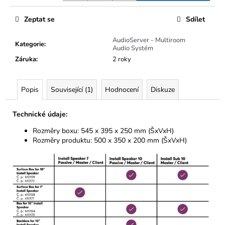
Zeptat se
Sdílet
AudioServer - Multiroom
Kategorie
:
Audio Systém
Záruka
:
2 roky
Popis
Související (1)
Hodnocení
Diskuze
Technické údaje:
Rozměry boxu: 545 x 395 x 250 mm (ŠxVxH)
Rozměry produktu: 500 x 350 x 200 mm (ŠxVxH)