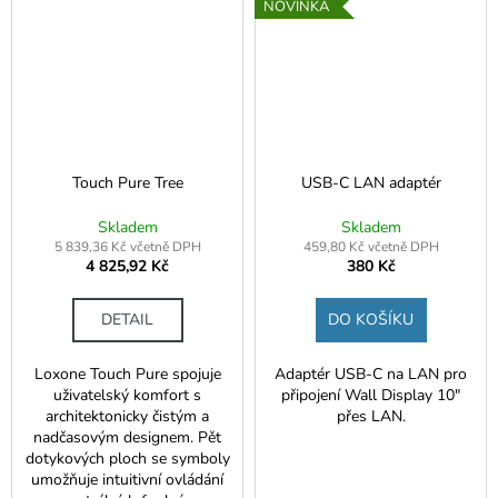
NOVINKA
Touch Pure Tree
USB-C LAN adaptér
Skladem
Skladem
5 839,36 Kč včetně DPH
459,80 Kč včetně DPH
4 825,92 Kč
380 Kč
DETAIL
DO KOŠÍKU
Loxone Touch Pure spojuje
Adaptér USB-C na LAN pro
uživatelský komfort s
připojení Wall Display 10"
architektonicky čistým a
přes LAN.
nadčasovým designem. Pět
dotykových ploch se symboly
umožňuje intuitivní ovládání