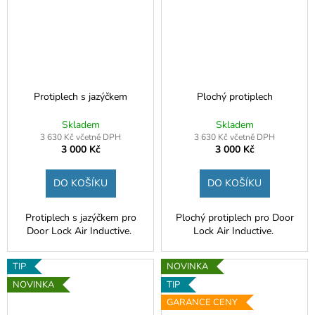
Protiplech s jazýčkem
Plochý protiplech
Skladem
Skladem
3 630 Kč včetně DPH
3 630 Kč včetně DPH
3 000 Kč
3 000 Kč
DO KOŠÍKU
DO KOŠÍKU
Protiplech s jazýčkem pro
Plochý protiplech pro Door
Door Lock Air Inductive.
Lock Air Inductive.
TIP
NOVINKA
NOVINKA
TIP
GARANCE CENY