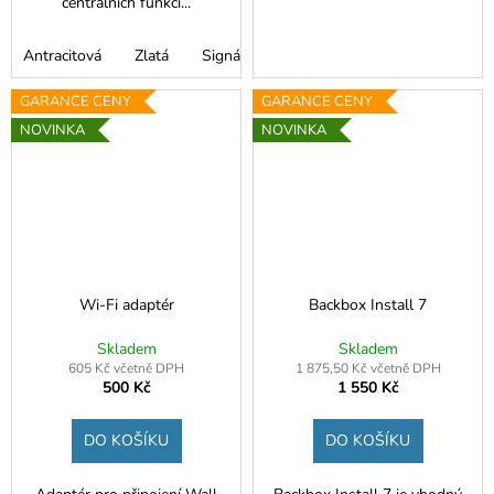
centrálních funkcí...
Antracitová
Zlatá
Signální bílá
Šedobílá
GARANCE CENY
GARANCE CENY
NOVINKA
NOVINKA
Wi-Fi adaptér
Backbox Install 7
Skladem
Skladem
605 Kč včetně DPH
1 875,50 Kč včetně DPH
500 Kč
1 550 Kč
DO KOŠÍKU
DO KOŠÍKU