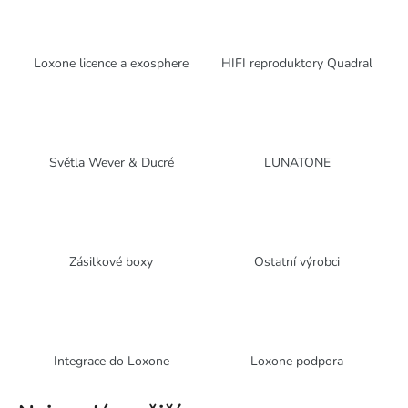
Loxone licence a exosphere
HIFI reproduktory Quadral
Světla Wever & Ducré
LUNATONE
Zásilkové boxy
Ostatní výrobci
Integrace do Loxone
Loxone podpora