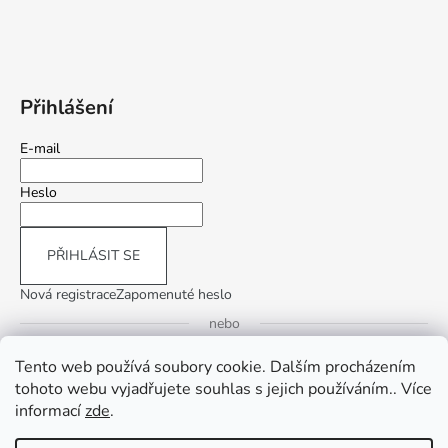
Přihlášení
E-mail
Heslo
PŘIHLÁSIT SE
Nová registrace
Zapomenuté heslo
nebo
Tento web používá soubory cookie. Dalším procházením
Přihlásit se přes Google
tohoto webu vyjadřujete souhlas s jejich používáním.. Více
informací
zde
.
Přihlásit se přes Seznam