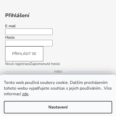
Přihlášení
E-mail
Heslo
PŘIHLÁSIT SE
Nová registrace
Zapomenuté heslo
nebo
Tento web používá soubory cookie. Dalším procházením
Přihlásit se přes Google
tohoto webu vyjadřujete souhlas s jejich používáním.. Více
informací
zde
.
Přihlásit se přes Seznam
Nastavení
Vytvořil Shoptet