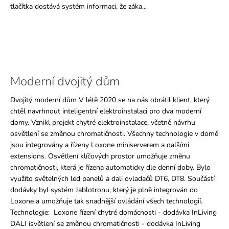
tlačítka dostává systém informaci, že záka...
Moderní dvojitý dům
Dvojitý moderní dům V létě 2020 se na nás obrátil klient, který
chtěl navrhnout inteligentní elektroinstalaci pro dva moderní
domy. Vznikl projekt chytré elektroinstalace, včetně návrhu
osvětlení se změnou chromatičnosti. Všechny technologie v domě
jsou integrovány a řízeny Loxone miniserverem a dalšími
extensions. Osvětlení klíčových prostor umožňuje změnu
chromatičnosti, která je řízena automaticky dle denní doby. Bylo
využito světelných led panelů a dali ovladačů DT6, DT8. Součástí
dodávky byl systém Jablotronu, který je plně integrován do
Loxone a umožňuje tak snadnější ovládání všech technologií.
Technologie: Loxone řízení chytré domácnosti - dodávka InLiving
DALI isvětlení se změnou chromatičnosti - dodávka InLiving