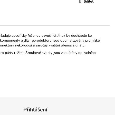
Sdílet
žaduje specificky řešenou ozvučnici. Jinak by docházelo ke
komponenty a díly reproduktoru jsou optimalizovány pro nízké
nektory nekorodují a zaručují kvalitní přenos signálu.
pro párty režim). Šroubové svorky jsou zapuštěny do zadního
Přihlášení