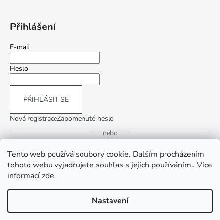
Přihlášení
E-mail
Heslo
PŘIHLÁSIT SE
Nová registrace
Zapomenuté heslo
nebo
Tento web používá soubory cookie. Dalším procházením
Přihlásit se přes Google
tohoto webu vyjadřujete souhlas s jejich používáním.. Více
informací
zde
.
Přihlásit se přes Seznam
Nastavení
Vytvořil Shoptet