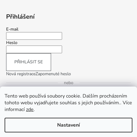
Přihlášení
E-mail
Heslo
PŘIHLÁSIT SE
Nová registrace
Zapomenuté heslo
nebo
Tento web používá soubory cookie. Dalším procházením
Přihlásit se přes Google
tohoto webu vyjadřujete souhlas s jejich používáním.. Více
informací
zde
.
Přihlásit se přes Seznam
Nastavení
Vytvořil Shoptet