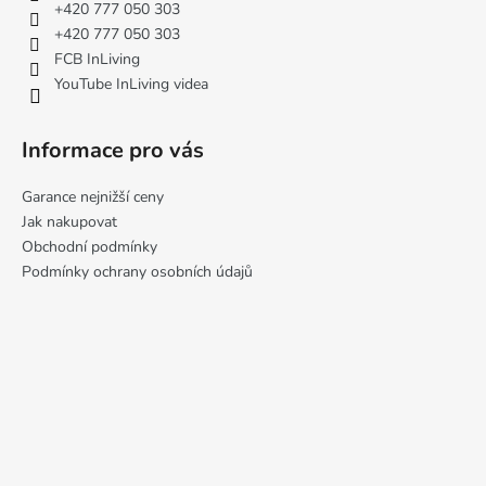
t
+420 777 050 303
í
+420 777 050 303
FCB InLiving
YouTube InLiving videa
Informace pro vás
Garance nejnižší ceny
Jak nakupovat
Obchodní podmínky
Podmínky ochrany osobních údajů