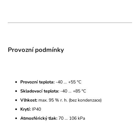
Provozní podmínky
Provozní teplota:
-40 … +55 °C
Skladovací teplota:
-40 … +85 °C
Vlhkost:
max. 95 % r. h. (bez kondenzace)
Krytí:
IP40
Atmosférický tlak:
70 … 106 kPa