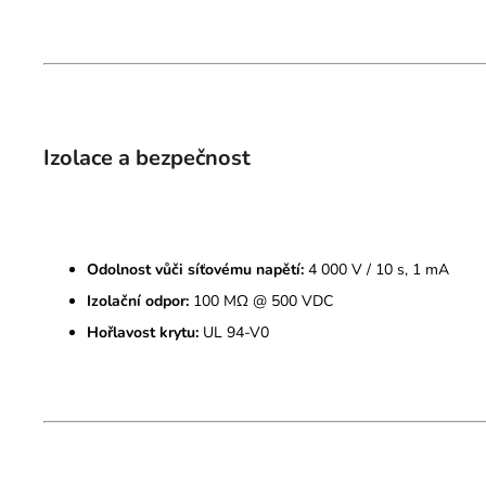
Izolace a bezpečnost
Odolnost vůči síťovému napětí:
4 000 V / 10 s, 1 mA
Izolační odpor:
100 MΩ @ 500 VDC
Hořlavost krytu:
UL 94-V0