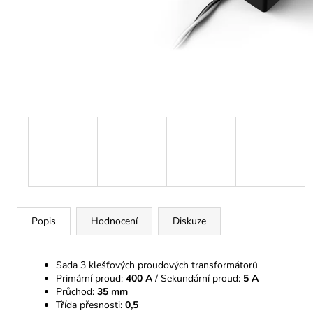
Popis
Hodnocení
Diskuze
Sada 3 klešťových proudových transformátorů
Primární proud:
400 A
/ Sekundární proud:
5 A
Průchod:
35 mm
Třída přesnosti:
0,5