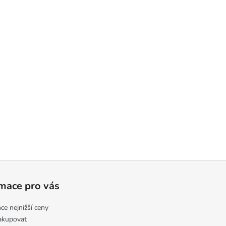
mace pro vás
ce nejnižší ceny
akupovat