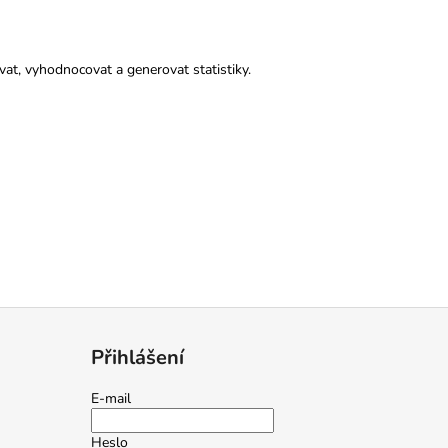
at, vyhodnocovat a generovat statistiky.
Přihlášení
E-mail
Heslo