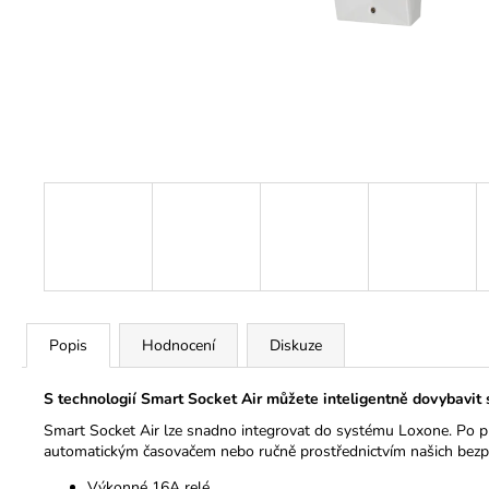
Popis
Hodnocení
Diskuze
S technologií Smart Socket Air můžete inteligentně dovybavit 
Smart Socket Air lze snadno integrovat do systému Loxone. Po při
automatickým časovačem nebo ručně prostřednictvím našich bezpla
Výkonné 16A relé