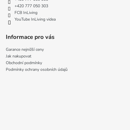
í
+420 777 050 303
FCB InLiving
YouTube InLiving videa
Informace pro vás
Garance nejnižší ceny
Jak nakupovat
Obchodní podmínky
Podmínky ochrany osobních údajů