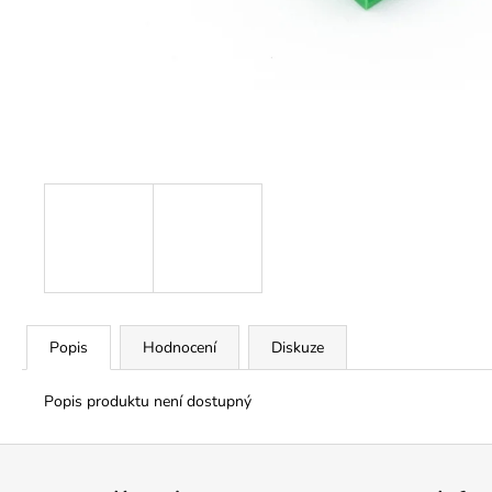
Popis
Hodnocení
Diskuze
Popis produktu není dostupný
Z
á