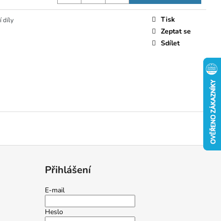
Tisk
 díly
Zeptat se
Sdílet
Přihlášení
E-mail
Heslo