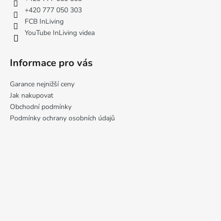
í
+420 777 050 303
FCB InLiving
YouTube InLiving videa
Informace pro vás
Garance nejnižší ceny
Jak nakupovat
Obchodní podmínky
Podmínky ochrany osobních údajů