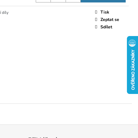
Tisk
 díly
Zeptat se
Sdílet