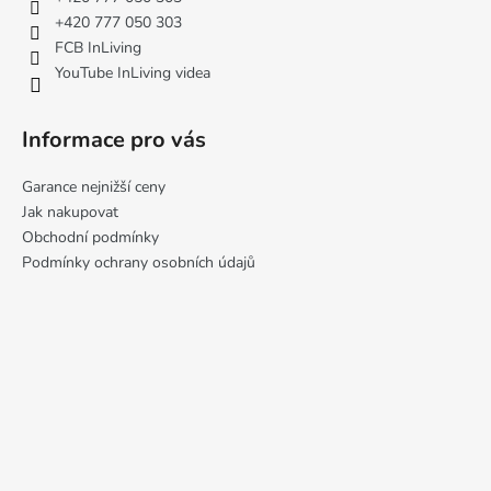
í
+420 777 050 303
FCB InLiving
YouTube InLiving videa
Informace pro vás
Garance nejnižší ceny
Jak nakupovat
Obchodní podmínky
Podmínky ochrany osobních údajů