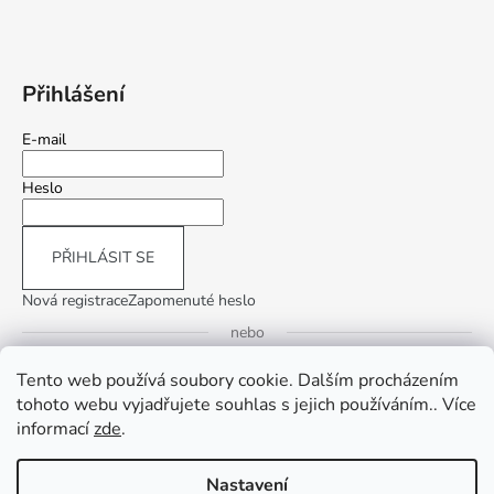
Přihlášení
E-mail
Heslo
PŘIHLÁSIT SE
Nová registrace
Zapomenuté heslo
nebo
Tento web používá soubory cookie. Dalším procházením
Přihlásit se přes Google
tohoto webu vyjadřujete souhlas s jejich používáním.. Více
informací
zde
.
Přihlásit se přes Seznam
Nastavení