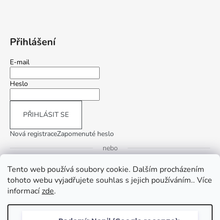
Přihlášení
E-mail
Heslo
PŘIHLÁSIT SE
Nová registrace
Zapomenuté heslo
nebo
Tento web používá soubory cookie. Dalším procházením
Přihlásit se přes Google
tohoto webu vyjadřujete souhlas s jejich používáním.. Více
informací
zde
.
Přihlásit se přes Seznam
Nastavení