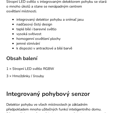
Stropní LED světlo
s integrovaným detektorem pohybu se stará
o mnoho úkolů a stane se nenápadným centrem
osvětlení
místnosti
.
integrovaný detektor pohybu a snímač jasu
nadčasový čistý design
teplé bílé i barevné světlo
vysoká svítivost
homogenní osvětlení plochy
jemné stmívání
k dispozici v antracitové a bílé barvě
Obsah balení
1 × Stropní LED světlo RGBW
3 × Hmoždinky / šrouby
Integrovaný pohybový senzor
Detektor pohybu ve všech místnostech je základním
předpokladem mnoha užitečných funkcí inteligentního domu.