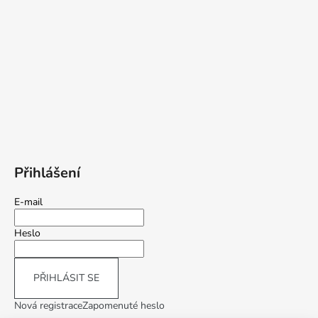
Přihlášení
E-mail
Heslo
PŘIHLÁSIT SE
Nová registrace
Zapomenuté heslo