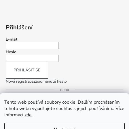
Přihlášení
E-mail
Heslo
PŘIHLÁSIT SE
Nová registrace
Zapomenuté heslo
nebo
Tento web používá soubory cookie. Dalším procházením
Přihlásit se přes Google
tohoto webu vyjadřujete souhlas s jejich používáním.. Více
informací
zde
.
Přihlásit se přes Seznam