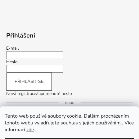
Přihlášení
E-mail
Heslo
PŘIHLÁSIT SE
Nová registrace
Zapomenuté heslo
nebo
Tento web používá soubory cookie. Dalším procházením
Přihlásit se přes Google
tohoto webu vyjadřujete souhlas s jejich používáním.. Více
informací
zde
.
Přihlásit se přes Seznam