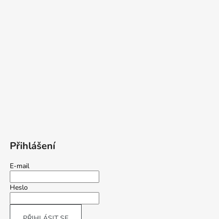
Přihlášení
E-mail
Heslo
PŘIHLÁSIT SE