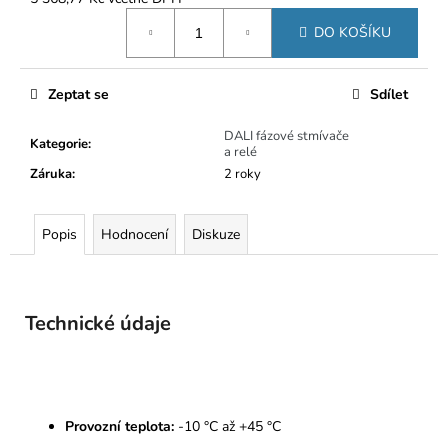
č
Měrná
u
DO KOŠÍKU
cena:
j
e
m
Zeptat se
Sdílet
e
DALI fázové stmívače
Kategorie
:
a relé
Záruka
:
2 roky
Popis
Hodnocení
Diskuze
Technické údaje
Provozní teplota:
-10 °C až +45 °C