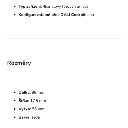
Typ zařízení:
4kanálový fázový stmívač
Konfigurovatelné přes DALI Cockpit:
ano
Rozměry
Délka:
98 mm
Šířka:
17,5 mm
Výška:
56 mm
Barva:
šedá