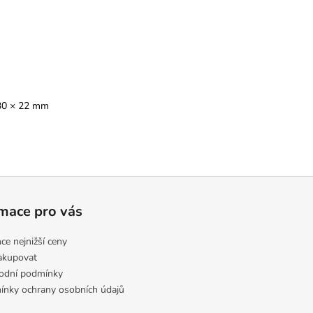
30 × 22 mm
mace pro vás
ce nejnižší ceny
akupovat
odní podmínky
nky ochrany osobních údajů