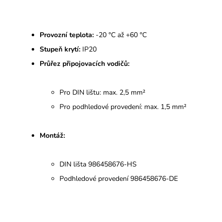
Provozní teplota:
-20 °C až +60 °C
Stupeň krytí:
IP20
Průřez připojovacích vodičů:
Pro DIN lištu: max. 2,5 mm²
Pro podhledové provedení: max. 1,5 mm²
Montáž:
DIN lišta 986458676-HS
Podhledové provedení 986458676-DE