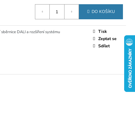
DO KOŠÍKU
Tisk
 sběrnice DALI a rozšíření systému
Zeptat se
Sdílet