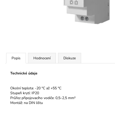
Popis
Hodnocení
Diskuze
Technické údaje
Okolní teplota: -20 °C až +55 °C
Stupeň krytí: IP20
Průřez připojovacího vodiče: 0,5–2,5 mm²
Montáž: na DIN lištu