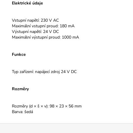
Elektrické údaje
Vstupní napětí: 230 V AC
Maximální vstupní proud: 180 mA
Výstupní napětí: 24 V DC
Maximální výstupní proud: 1000 mA
Funkce
Typ zařízení: napájecí zdroj 24 V DC
Rozměry
Rozměry (d × š × v): 98 × 23 × 56 mm
Barva: šedá
Z