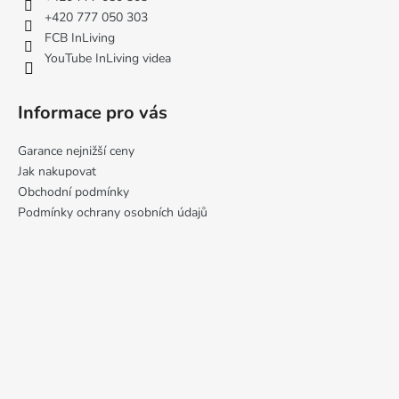
í
+420 777 050 303
FCB InLiving
YouTube InLiving videa
Informace pro vás
Garance nejnižší ceny
Jak nakupovat
Obchodní podmínky
Podmínky ochrany osobních údajů