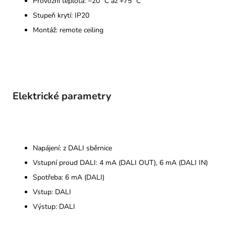
Provozní teplota: −20 °C až +75 °C
Stupeň krytí: IP20
Montáž: remote ceiling
Elektrické parametry
Napájení: z DALI sběrnice
Vstupní proud DALI: 4 mA (DALI OUT), 6 mA (DALI IN)
Spotřeba: 6 mA (DALI)
Vstup: DALI
Výstup: DALI