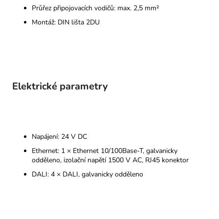
Průřez připojovacích vodičů: max. 2,5 mm²
Montáž: DIN lišta 2DU
Elektrické parametry
Napájení: 24 V DC
Ethernet: 1 × Ethernet 10/100Base-T, galvanicky
odděleno, izolační napětí 1500 V AC, RJ45 konektor
DALI: 4 × DALI, galvanicky odděleno