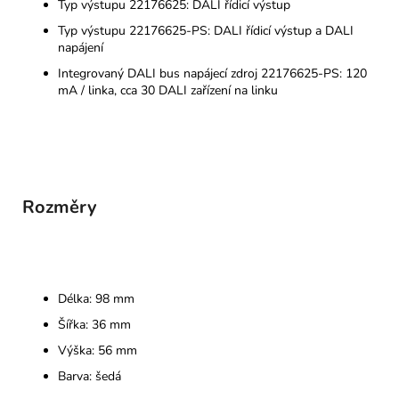
Typ výstupu 22176625: DALI řídicí výstup
Typ výstupu 22176625-PS: DALI řídicí výstup a DALI
napájení
Integrovaný DALI bus napájecí zdroj 22176625-PS: 120
mA / linka, cca 30 DALI zařízení na linku
Rozměry
Délka: 98 mm
Šířka: 36 mm
Výška: 56 mm
Barva: šedá