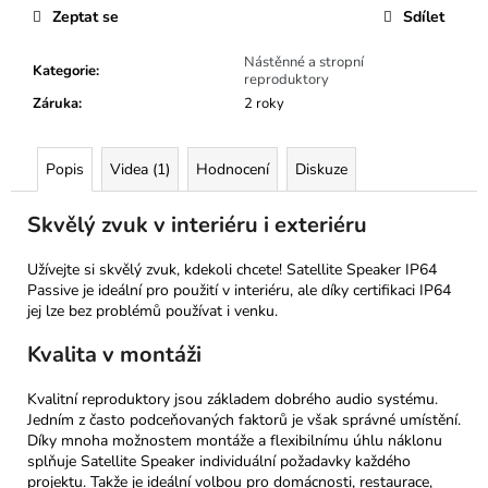
Zeptat se
Sdílet
Nástěnné a stropní
Kategorie
:
reproduktory
Záruka
:
2 roky
Popis
Videa (1)
Hodnocení
Diskuze
Skvělý zvuk v interiéru i exteriéru
Užívejte si skvělý zvuk, kdekoli chcete! Satellite Speaker IP64
Passive je ideální pro použití v interiéru, ale díky certifikaci IP64
jej lze bez problémů používat i venku.
Kvalita v montáži
Kvalitní reproduktory jsou základem dobrého audio systému.
Jedním z často podceňovaných faktorů je však správné umístění.
Díky mnoha možnostem montáže a flexibilnímu úhlu náklonu
splňuje Satellite Speaker individuální požadavky každého
projektu. Takže je ideální volbou pro domácnosti, restaurace,