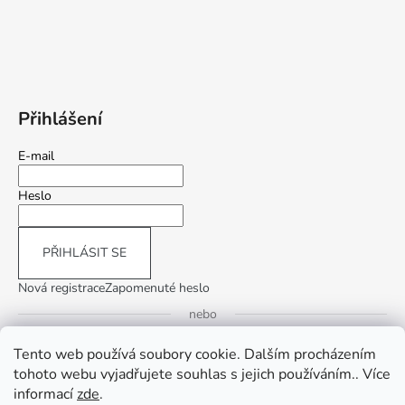
Přihlášení
E-mail
Heslo
PŘIHLÁSIT SE
Nová registrace
Zapomenuté heslo
nebo
Tento web používá soubory cookie. Dalším procházením
Přihlásit se přes Google
tohoto webu vyjadřujete souhlas s jejich používáním.. Více
informací
zde
.
Přihlásit se přes Seznam