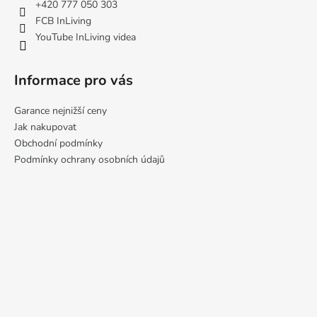
í
+420 777 050 303
FCB InLiving
YouTube InLiving videa
Informace pro vás
Garance nejnižší ceny
Jak nakupovat
Obchodní podmínky
Podmínky ochrany osobních údajů