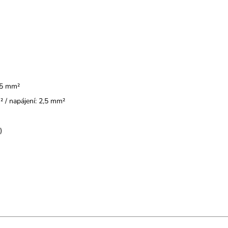
,5 mm²
 / napájení: 2,5 mm²
)