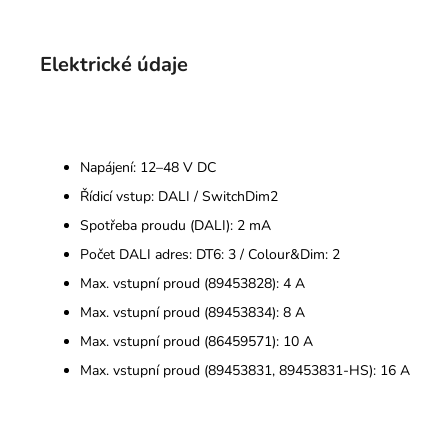
Elektrické údaje
Napájení: 12–48 V DC
Řídicí vstup: DALI / SwitchDim2
Spotřeba proudu (DALI): 2 mA
Počet DALI adres: DT6: 3 / Colour&Dim: 2
Max. vstupní proud (89453828): 4 A
Max. vstupní proud (89453834): 8 A
Max. vstupní proud (86459571): 10 A
Max. vstupní proud (89453831, 89453831-HS): 16 A