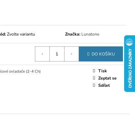
ód:
Zvolte variantu
Značka:
Lunatone
DO KOŠÍKU
Tisk
lové ovladače (2-4 Ch)
Zeptat se
Sdílet