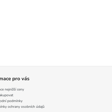
mace pro vás
ce nejnižší ceny
akupovat
odní podmínky
nky ochrany osobních údajů