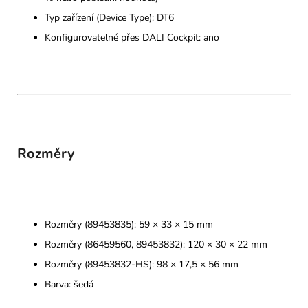
Typ zařízení (Device Type): DT6
Konfigurovatelné přes DALI Cockpit: ano
Rozměry
Rozměry (89453835): 59 × 33 × 15 mm
Rozměry (86459560, 89453832): 120 × 30 × 22 mm
Rozměry (89453832-HS): 98 × 17,5 × 56 mm
Barva: šedá