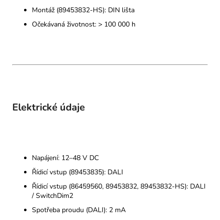
Montáž (89453832-HS): DIN lišta
Očekávaná životnost: > 100 000 h
Elektrické údaje
Napájení: 12–48 V DC
Řídicí vstup (89453835): DALI
Řídicí vstup (86459560, 89453832, 89453832-HS): DALI
/ SwitchDim2
Spotřeba proudu (DALI): 2 mA