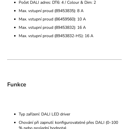
Počet DALI adres: DT6: 4 / Colour & Dim: 2
Max. vstupní proud (89453835): 8 A
Max. vstupní proud (86459560): 10 A
Max. vstupní proud (89453832): 16 A
Max. vstupní proud (89453832-HS): 16 A
Funkce
Typ zařízení: DALI LED driver
Chování při zapnutí: konfigurovatelné přes DALI (0–100
% nebo poslední hodnota)