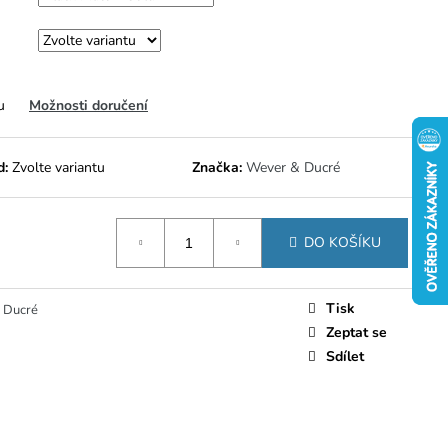
u
Možnosti doručení
d:
Zvolte variantu
Značka:
Wever & Ducré
DO KOŠÍKU
Tisk
 Ducré
Zeptat se
Sdílet