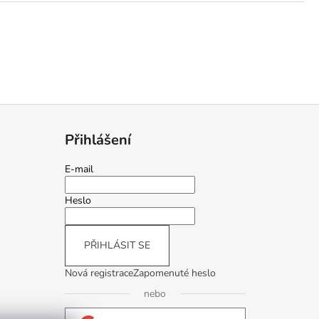
Přihlášení
E-mail
Heslo
PŘIHLÁSIT SE
Nová registrace
Zapomenuté heslo
nebo