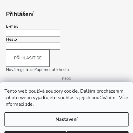
Přihlášení
E-mail
Heslo
PŘIHLÁSIT SE
Nová registrace
Zapomenuté heslo
nebo
Tento web používá soubory cookie. Dalším procházením
Přihlásit se přes Google
tohoto webu vyjadřujete souhlas s jejich používáním.. Více
informací
zde
.
Přihlásit se přes Seznam
Nastavení
Vytvořil Shoptet
Copyright 2026
InLiving.CZ
. Všechna práva vyhrazena.
Upravit