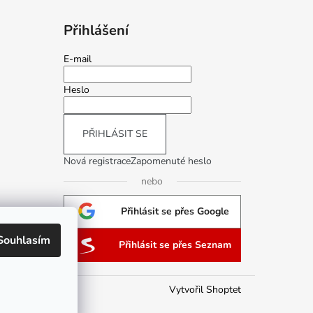
Přihlášení
E-mail
Heslo
PŘIHLÁSIT SE
Nová registrace
Zapomenuté heslo
nebo
Přihlásit se přes Google
Souhlasím
Přihlásit se přes Seznam
Vytvořil Shoptet