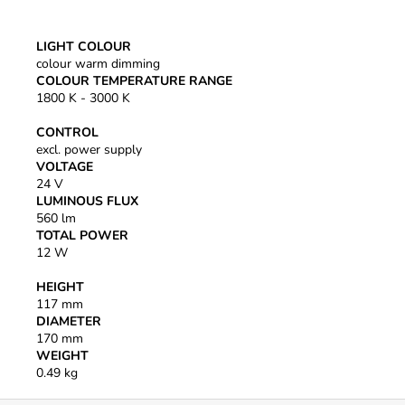
LIGHT COLOUR
colour warm dimming
COLOUR TEMPERATURE RANGE
1800 K - 3000 K
CONTROL
excl. power supply
VOLTAGE
24 V
LUMINOUS FLUX
560 lm
TOTAL POWER
12 W
HEIGHT
117 mm
DIAMETER
170 mm
WEIGHT
0.49 kg