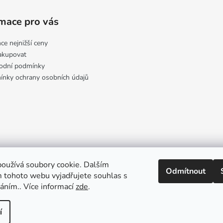
mace pro vás
ce nejnižší ceny
akupovat
odní podmínky
nky ochrany osobních údajů
oužívá soubory cookie. Dalším
Odmítnout
 tohoto webu vyjadřujete souhlas s
váním.. Více informací
zde
.
Upravit nastavení cookies
í