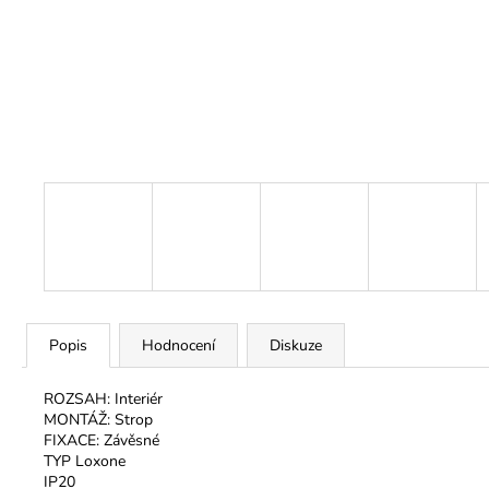
Popis
Hodnocení
Diskuze
ROZSAH: Interiér
MONTÁŽ: Strop
FIXACE: Závěsné
TYP Loxone
IP20