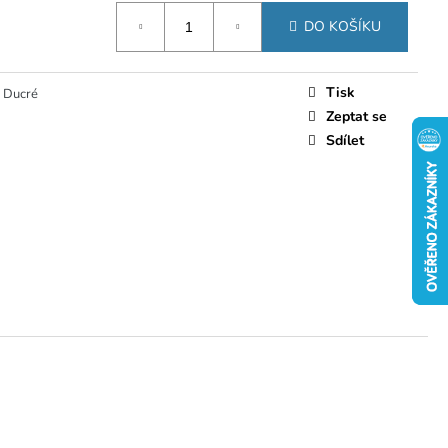
DO KOŠÍKU
Tisk
 Ducré
Zeptat se
Sdílet