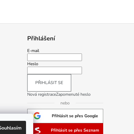
Přihlášení
E-mail
Heslo
PŘIHLÁSIT SE
Nová registrace
Zapomenuté heslo
nebo
Přihlásit se přes Google
Souhlasím
Přihlásit se přes Seznam