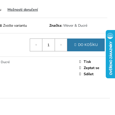
u
Možnosti doručení
d:
Zvolte variantu
Značka:
Wever & Ducré
DO KOŠÍKU
Tisk
 Ducré
Zeptat se
Sdílet