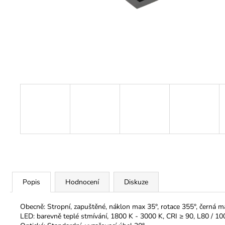
Popis
Hodnocení
Diskuze
Obecně: Stropní, zapuštěné, náklon max 35°, rotace 355°, černá ma
LED: barevně teplé stmívání, 1800 K - 3000 K, CRI ≥ 90, L80 /