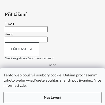
Přihlášení
E-mail
Heslo
PŘIHLÁSIT SE
Nová registrace
Zapomenuté heslo
nebo
Tento web používá soubory cookie. Dalším procházením
Přihlásit se přes Google
tohoto webu vyjadřujete souhlas s jejich používáním.. Více
informací
zde
.
Přihlásit se přes Seznam
Nastavení
Vytvořil Shoptet