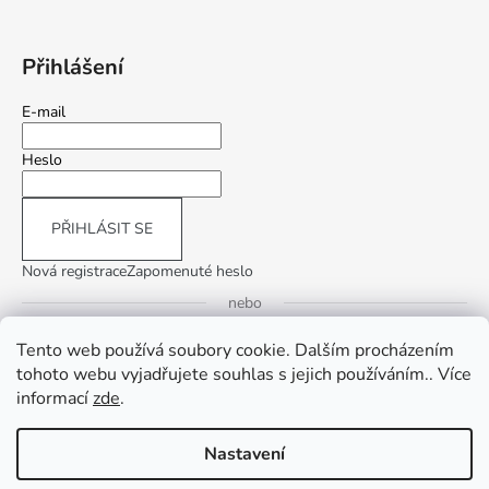
Přihlášení
E-mail
Heslo
PŘIHLÁSIT SE
Nová registrace
Zapomenuté heslo
nebo
Tento web používá soubory cookie. Dalším procházením
Přihlásit se přes Google
tohoto webu vyjadřujete souhlas s jejich používáním.. Více
informací
zde
.
Přihlásit se přes Seznam
Nastavení
Vytvořil Shoptet