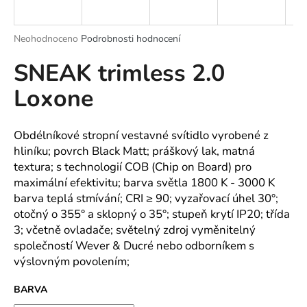
a
j
Průměrné
Neohodnoceno
Podrobnosti hodnocení
í
hodnocení
SNEAK trimless 2.0
produktu
t
je
?
Loxone
0,0
z
5
hvězdiček.
Obdélníkové stropní vestavné svítidlo vyrobené z
hliníku; povrch Black Matt; práškový lak, matná
HLEDAT
textura; s technologií COB (Chip on Board) pro
maximální efektivitu; barva světla 1800 K - 3000 K
barva teplá stmívání; CRI ≥ 90; vyzařovací úhel 30°;
otočný o 355° a sklopný o 35°; stupeň krytí IP20; třída
D
3; včetně ovladače; světelný zdroj vyměnitelný
o
společností Wever & Ducré nebo odborníkem s
p
výslovným povolením;
o
r
BARVA
u