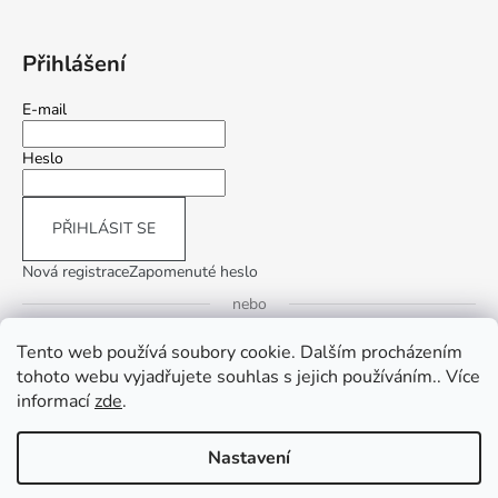
Přihlášení
E-mail
Heslo
PŘIHLÁSIT SE
Nová registrace
Zapomenuté heslo
nebo
Tento web používá soubory cookie. Dalším procházením
Přihlásit se přes Google
tohoto webu vyjadřujete souhlas s jejich používáním.. Více
informací
zde
.
Přihlásit se přes Seznam
Nastavení
Vytvořil Shoptet