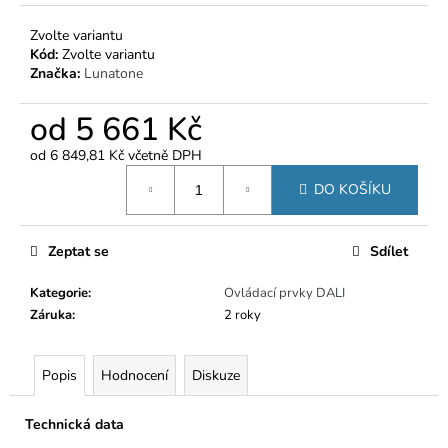
Zvolte variantu
Kód:
Zvolte variantu
Značka:
Lunatone
od
5 661 Kč
od
6 849,81 Kč
včetně DPH
Měrná
DO KOŠÍKU
cena:
Zeptat se
Sdílet
Kategorie
:
Ovládací prvky DALI
Záruka
:
2 roky
Popis
Hodnocení
Diskuze
Technická data