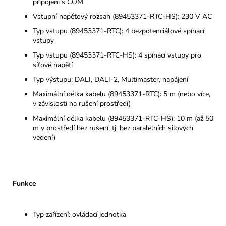
připojení s COM
Vstupní napěťový rozsah (89453371-RTC-HS): 230 V AC
Typ vstupu (89453371-RTC): 4 bezpotenciálové spínací
vstupy
Typ vstupu (89453371-RTC-HS): 4 spínací vstupy pro
síťové napětí
Typ výstupu: DALI, DALI-2, Multimaster, napájení
Maximální délka kabelu (89453371-RTC): 5 m (nebo více,
v závislosti na rušení prostředí)
Maximální délka kabelu (89453371-RTC-HS): 10 m (až 50
m v prostředí bez rušení, tj. bez paralelních silových
vedení)
Funkce
Typ zařízení: ovládací jednotka