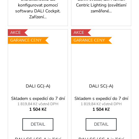
konfigurovat pomocí
Centric Lighting (osvětlení
softwaru DALI Cockpit.
zaměřené...
Zařízení...
AKCE
AKCE
GARANCE CENY
GARANCE CENY
DALI GC(-A)
DALI SC(-A)
Skladem s expedicí do 7 dní
Skladem s expedicí do 7 dní
1 819,84 Kč včetně DPH
1 819,84 Kč včetně DPH
1 504 Kč
1 504 Kč
DETAIL
DETAIL