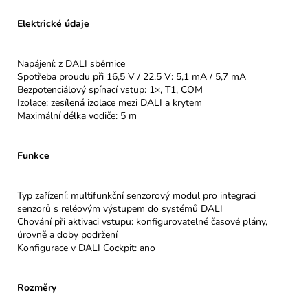
Elektrické údaje
Napájení: z DALI sběrnice
Spotřeba proudu při 16,5 V / 22,5 V: 5,1 mA / 5,7 mA
Bezpotenciálový spínací vstup: 1×, T1, COM
Izolace: zesílená izolace mezi DALI a krytem
Maximální délka vodiče: 5 m
Funkce
Typ zařízení: multifunkční senzorový modul pro integraci
senzorů s reléovým výstupem do systémů DALI
Chování při aktivaci vstupu: konfigurovatelné časové plány,
úrovně a doby podržení
Konfigurace v DALI Cockpit: ano
Rozměry