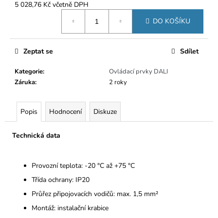
5 028,76 Kč včetně DPH
Měrná
DO KOŠÍKU
cena:
Zeptat se
Sdílet
Kategorie
:
Ovládací prvky DALI
Záruka
:
2 roky
Popis
Hodnocení
Diskuze
Technická data
Provozní teplota: -20 °C až +75 °C
Třída ochrany: IP20
Průřez připojovacích vodičů: max. 1,5 mm²
Montáž: instalační krabice