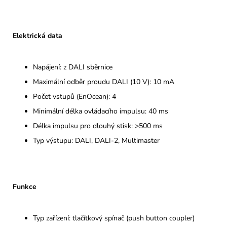
Elektrická data
Napájení: z DALI sběrnice
Maximální odběr proudu DALI (10 V): 10 mA
Počet vstupů (EnOcean): 4
Minimální délka ovládacího impulsu: 40 ms
Délka impulsu pro dlouhý stisk: >500 ms
Typ výstupu: DALI, DALI-2, Multimaster
Funkce
Typ zařízení: tlačítkový spínač (push button coupler)