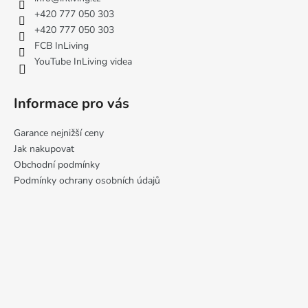
t
+420 777 050 303
í
+420 777 050 303
FCB InLiving
YouTube InLiving videa
Informace pro vás
Garance nejnižší ceny
Jak nakupovat
Obchodní podmínky
Podmínky ochrany osobních údajů