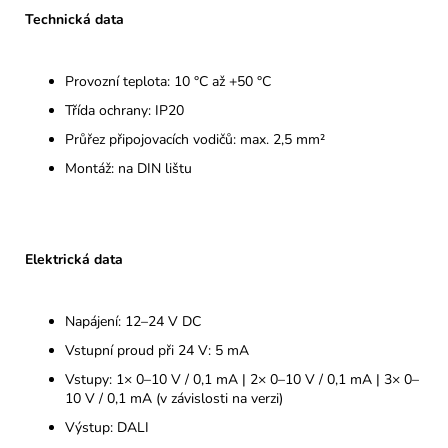
Technická data
Provozní teplota: 10 °C až +50 °C
Třída ochrany: IP20
Průřez připojovacích vodičů: max. 2,5 mm²
Montáž: na DIN lištu
Elektrická data
Napájení: 12–24 V DC
Vstupní proud při 24 V: 5 mA
Vstupy: 1× 0–10 V / 0,1 mA | 2× 0–10 V / 0,1 mA | 3× 0–
10 V / 0,1 mA (v závislosti na verzi)
Výstup: DALI