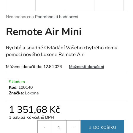
a
j
Průměrné
Neohodnoceno
Podrobnosti hodnocení
í
hodnocení
Remote Air Mini
produktu
t
je
?
0,0
z
Rychlé a snadné Ovládání Vašeho chytrého domu
5
pomocí nového Loxone Remote Air!
hvězdiček.
Můžeme doručit do:
12.8.2026
Možnosti doručení
HLEDAT
Skladem
Kód:
100140
Značka:
Loxone
D
o
1 351,68 Kč
p
o
1 635,53 Kč včetně DPH
r
Měrná
u
DO KOŠÍKU
cena: