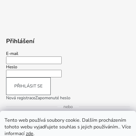
Přihlášení
E-mail
Heslo
PŘIHLÁSIT SE
Nová registrace
Zapomenuté heslo
nebo
Tento web používá soubory cookie. Dalším procházením
Přihlásit se přes Google
tohoto webu vyjadřujete souhlas s jejich používáním.. Více
informací
zde
.
Přihlásit se přes Seznam