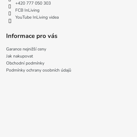
í
+420 777 050 303
FCB InLiving
YouTube InLiving videa
Informace pro vás
Garance nejnižší ceny
Jak nakupovat
Obchodní podmínky
Podmínky ochrany osobních údajů