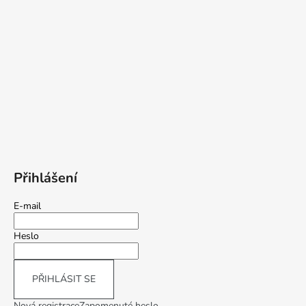
Přihlášení
E-mail
Heslo
PŘIHLÁSIT SE
Nová registrace
Zapomenuté heslo