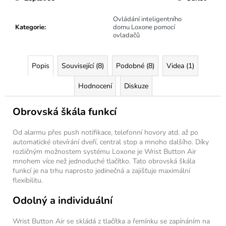
Ovládání inteligentního
Kategorie
:
domu Loxone pomocí
ovladačů
Popis
Související (8)
Podobné (8)
Videa (1)
Hodnocení
Diskuze
Obrovská škála funkcí
Od alarmu přes push notifikace, telefonní hovory atd. až po
automatické otevírání dveří, central stop a mnoho dalšího. Díky
rozličným možnostem systému Loxone je Wrist Button Air
mnohem více než jednoduché tlačítko. Tato obrovská škála
funkcí je na trhu naprosto jedinečná a zajišťuje maximální
flexibilitu.
Odolný a individuální
Wrist Button Air se skládá z tlačítka a řemínku se zapínáním na