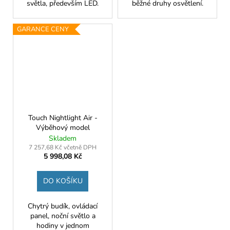
světla, především LED.
běžné druhy osvětlení.
GARANCE CENY
Touch Nightlight Air -
Výběhový model
Skladem
7 257,68 Kč včetně DPH
5 998,08 Kč
DO KOŠÍKU
Chytrý budík, ovládací
panel, noční světlo a
hodiny v jednom